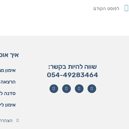
לפוסט הקודם
איך אוכ
שווה להיות בקשר:
אימון מ
054-49283464
הרצאה –
סדנה לנ
אימון לי
הצהרת 