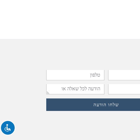
טלפון
הודעה
לכל
שלחו הודעה
שאלה