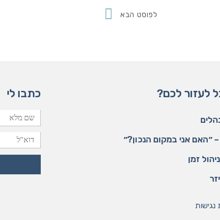
לפוסט הבא
ל לעזור לכם?
כתבו לי
שם
נהלים
מלא
 ״האם אני במקום הנכון?״
דוא"ל
יהול זמן
יזר
נגישות