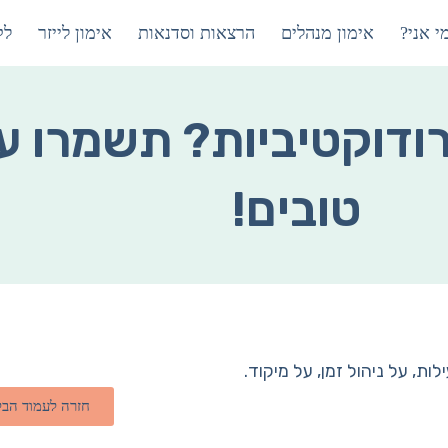
י אני?
אימון מנהלים
הרצאות וסדנאות
אימון לייזר
לק
ודוקטיביות? תשמרו על
טובים!
, על ניהול זמן, על מיקוד.
חזרה לעמוד הבל