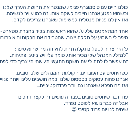
כולנו חיים עם סיסמוגרף פנימי, שמנטר את תחושת הערך שלנו
וכשהוא נפגע אנחנו חייבים לשקם אותו, זה כמו אוויר לנשימה.
ואז אין לנו פניות מנטלית למשימות שאנחנו צריכים לקדם.
אחד המתאמנים שלי, ע', שהוא ראש צוות בכיר בחברת סטארט-א
סיפר לי השבוע על תקלת ייצור, שהטרידה את הלקוח והוא בתור
ע' היה צריך לטפל בתקלה תחת לחץ וזה מה שהוא סיפר:
"למזלי, המנהל שלי מכיר אותי, סומך עלי ויש בינינו פתיחות.
זה אפשר לו לתת לי את השקט התעשייתי, שהייתי צריך כדי לפ
כשהיחסים עם העובדים, הקולגות והמנהלים שלנו טובים,
אנחנו פחות עסוקים בסטטוס שלנו ובמה חושבים עלינו ויותר פנויי
ואז מה הפלא שאנחנו גם יותר פרודוקטיביים…
עוד דבר שיחסים טובים בעבודה עושים זה לקצר דרכים
אבל זה כבר נושא לפוסט נפרד.
שיהיה לנו יום פרודוקטיבי 😊
בא