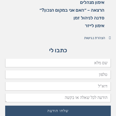
m
אימון מנהלים
הרצאה – ״האם אני במקום הנכון?״
סדנה לניהול זמן
אימון לייזר
הצהרת נגישות
כתבו לי
שם
מלא
טלפון
דוא"ל
הודעה
לכל
שלחו הודעה
שאלה