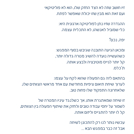
זיו חושב שזה לא הצד החזק שלו, הוא לא פוליטיקאי
ועם זאת הוא מבין שזו יכולת שאפשר לפתח.
ההגדרה שזיו נתן לפוליטיקה ארגונית היא:
כלי שמוביל לאנשהו, לא התכלית עצמה.
יפה, נכון?
ומכאן הגיעה התובנה שגיבש בסוף המפגש:
כשהעשייה נועדה להשיג מטרה גדולה יותר,
קל יותר לגייס מוטיבציה ולבצע אותה.
ת'כלס.
בהתאם לזה גם הפעולה שהוא לקח על עצמו:
לערוך שיחת תיאום ציפיות מחודשת עם אחד מראשי הצוותים שלו,
שלאחרונה התפקוד שלו פחות טוב.
זו שיחה שמאתגרת אותו, אך כשלנגד עיניו המטרה של
לשמור על יחסי עבודה טובים ולחזק את שיתוף הפעולה בין הצוותים,
קל לו יותר להתגייס וליזום אותה.
עכשיו נותר לנו רק להתכונן לשיחה
אבל זה כבר במפגש הבא …