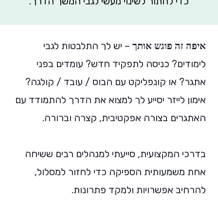
כדי לחתור לשינוי מעשי לגבי המשך הדרך.
– יש לך התלבטות לגבי
איפה זה פוגש אותך
לימודים? כניסה לתפקיד חדש? עומדים בפני
אתגר? או קונפליקט עם הבוס / עובד / קולגה?
אימון לייזר יסייע לך למצוא את הדרך להתמודד עם
האתגרים בצורה אפקטיבית, קצרה וברורה.
בדרכי המקצועית, סייעתי למנהלים רבים ששיחה
אחת משמעותית הספיקה כדי לחזור למסלול,
להרחיב אפשרויות ולמקד פתרונות.